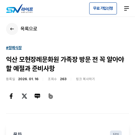
무료 가입신청
목록으로
#장례식장
익산 모현장례문화원 가족장 방문 전 꼭 알아야
할 예절과 준비사항
등록일
2026. 01. 16
조회수
263
링크 복사하기
목차
닫기