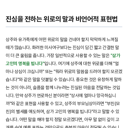
진심을 전하는 위로의 말과 비언어적 표현법
상주와 유가족에게 어떤 위로의 말을 건네야 할지 막막하게 느껴질
때가 많습니다. 화려한 미사여구보다는 진심이 담긴 짧고 간결한 말
이 더 큰 울림을 줍니다. 가장 일반적으로 사용할 수 있는 말은
"삼가
고인의 명복을 빕니다"
입니다. 여기에 상주에 대한 위로를 더해 "얼
마나 상심이 크십니까" 또는 "뭐라 위로의 말씀을 드려야 할지 모르겠
습니다"와 같은 말을 덧붙일 수 있습니다. 중요한 것은 유창하게 말하
는 것이 아니라, 슬픔을 함께 나누려는 진실된 마음을 전달하는 것입
니다. 만약 상주가 연로하신 분이라면 "상사에 얼마나 망극하십니
까"와 같은 표현을 사용할 수 있고, 상주의 부모님상이라면 "부친(모
친)의 별세를 애도하며, 삼가 고인의 명복을 빕니다"라고 말할 수 있
습니다. 어떤 말을 해야 할지 정말 모르겠다면, 아무 말 없이 깊이 고
개를 숙여 예를 표하는 것만으로도 충분히 마음이 전달될 수 있습니