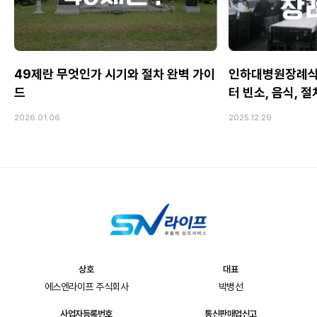
49제란 무엇인가 시기와 절차 완벽 가이
인하대병원장례식
드
터 빈소, 음식, 
2026.01.06
2025.12.29
상호
대표
에스엔라이프 주식회사
박병선
사업자등록번호
통신판매업신고