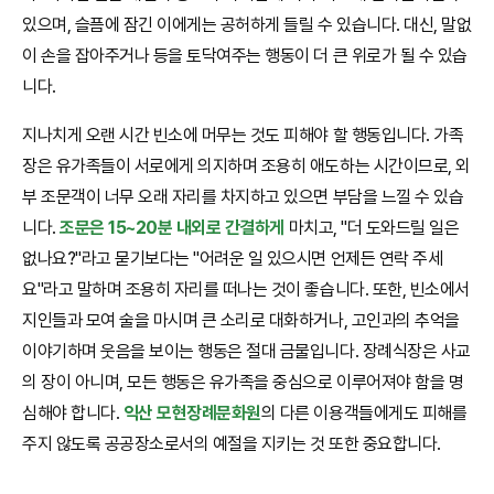
있으며, 슬픔에 잠긴 이에게는 공허하게 들릴 수 있습니다. 대신, 말없
이 손을 잡아주거나 등을 토닥여주는 행동이 더 큰 위로가 될 수 있습
니다.
지나치게 오랜 시간 빈소에 머무는 것도 피해야 할 행동입니다. 가족
장은 유가족들이 서로에게 의지하며 조용히 애도하는 시간이므로, 외
부 조문객이 너무 오래 자리를 차지하고 있으면 부담을 느낄 수 있습
니다.
조문은 15~20분 내외로 간결하게
마치고, "더 도와드릴 일은
없나요?"라고 묻기보다는 "어려운 일 있으시면 언제든 연락 주세
요"라고 말하며 조용히 자리를 떠나는 것이 좋습니다. 또한, 빈소에서
지인들과 모여 술을 마시며 큰 소리로 대화하거나, 고인과의 추억을
이야기하며 웃음을 보이는 행동은 절대 금물입니다. 장례식장은 사교
의 장이 아니며, 모든 행동은 유가족을 중심으로 이루어져야 함을 명
심해야 합니다.
익산 모현장례문화원
의 다른 이용객들에게도 피해를
주지 않도록 공공장소로서의 예절을 지키는 것 또한 중요합니다.