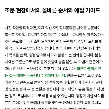
조문 현장에서의 올바른 순서와 예절 가이드
사전 확인을 마쳤다면, 이제 익산 모현장례문화원 빈소를 방문하여
조문할 차례입니다. 경건하고 차분한 마음으로 예절에 맞춰 행동하는
것이 중요합니다. 빈소에 도착하면, 먼저 문밖에서 외투나 모자를 벗
어 정리하고 복장을 단정히 합니다. 빈소에 들어서면 상주에게 가볍
게 목례를 한 뒤, 영정 앞으로 나아가 분향 또는 헌화를 합니다. 분향
시에는 오른손으로 향을 집어 촛불에 불을 붙인 후, 가볍게 흔들어 끄
거나 왼손으로 부채질하여 끄고 향로에 꽂습니다.
입으로 불어서 끄
는 것은 예의에 어긋나니 주의해야 합니다.
헌화는 오른손으로 꽃줄
기를 잡고 왼손으로 받쳐 영정 앞에 놓습니다. 분향이나 헌화가 끝나
면 영정을 향해 두 번 큰절을 올립니다. 종교적인 이유로 절을 하지 않
는 경우, 묵념이나 기도로 예를 표할 수 있습니다. 영정에 대한 예의를
표한 후에는 뒤로 물러나 상주와 맞절을 하거나 정중한 목례를 나눕