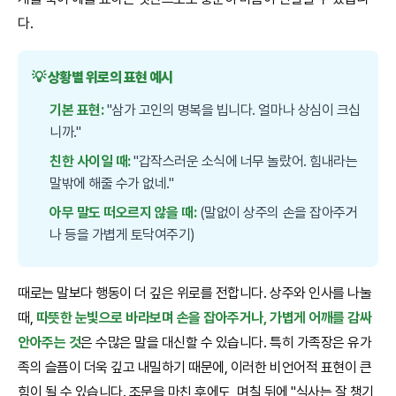
다.
💡 상황별 위로의 표현 예시
기본 표현:
"삼가 고인의 명복을 빕니다. 얼마나 상심이 크십
니까."
친한 사이일 때:
"갑작스러운 소식에 너무 놀랐어. 힘내라는
말밖에 해줄 수가 없네."
아무 말도 떠오르지 않을 때:
(말없이 상주의 손을 잡아주거
나 등을 가볍게 토닥여주기)
때로는 말보다 행동이 더 깊은 위로를 전합니다. 상주와 인사를 나눌
때,
따뜻한 눈빛으로 바라보며 손을 잡아주거나, 가볍게 어깨를 감싸
안아주는 것
은 수많은 말을 대신할 수 있습니다. 특히 가족장은 유가
족의 슬픔이 더욱 깊고 내밀하기 때문에, 이러한 비언어적 표현이 큰
힘이 될 수 있습니다. 조문을 마친 후에도, 며칠 뒤에 "식사는 잘 챙기