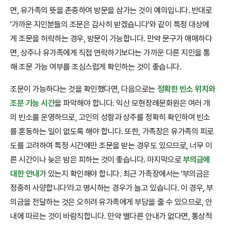
면, 유가족의 뜻을 존중하여 방문을 삼가는 것이 예의입니다. 반대로
'가까운 지인분들의 조문은 감사히 받겠습니다'와 같이 특정 대상에
게 조문을 허락하는 경우, 방문이 가능합니다. 만약 문구가 애매하다
면, 상주나 유가족에게 직접 연락하기보다는 가까운 다른 지인을 통
해 조문 가능 여부를 조심스럽게 확인하는 것이 좋습니다.
조문이 가능하다는 것을 확인했다면, 다음으로는
정확한 빈소 위치와
조문 가능 시간
을 파악해야 합니다. 익산 모현장례문화원은 여러 개
의 빈소를 운영하므로, 고인의 성함과 상주를 정확히 확인하여 빈소
를 혼동하는 일이 없도록 해야 합니다. 또한, 가족장은 유가족의 피로
도를 고려하여 특정 시간에만 조문을 받는 경우도 있으므로, 너무 이
른 시간이나 늦은 밤은 피하는 것이 좋습니다. 마지막으로
부의금에
대한 안내
가 있는지 확인해야 합니다. 최근 가족장에서는 '부의금은
정중히 사양합니다'라고 명시하는 경우가 늘고 있습니다. 이 경우, 부
의금을 전달하는 것은 오히려 유가족에게 부담을 줄 수 있으므로, 안
내에 따르는 것이 바람직합니다. 만약 별다른 안내가 없다면, 통상적