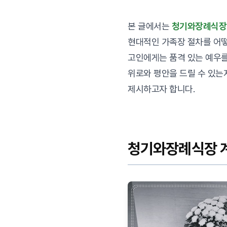
본 글에서는
청기와장례식장
현대적인 가족장 절차를 어
고인에게는 품격 있는 예우
위로와 평안을 드릴 수 있는
제시하고자 합니다.
청기와장례식장 계