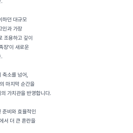
.
이하던 대규모
고인과 가장
로 조용하고 깊이
족장'이 새로운
.
 축소를 넘어,
의 마지막 순간을
회의 가치관을 반영합니다.
인 준비와 효율적인
에서 더 큰 혼란을