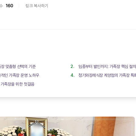
수
160
링크 복사하기
족장 맞춤형 선택의 기준
임종부터 발인까지: 가족장 핵심 절차
율적인 가족장 운영 노하우
청기와장례식장 계양점의 가족장 특화
는 가족장을 위한 첫걸음