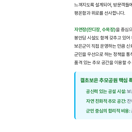
느껴지도록 설계되어, 방문객들
평온함과 위로를 선사합니다.
자연장(잔디장, 수목장)
을 중심으
봉안담 시설도 함께 갖추고 있어
보은군이 직접 운영하는 만큼 신
군민을 우선으로 하는 정책을 통
품격 있는 추모 공간을 이용할 수
결초보은 추모공원 핵심 
공신력 있는 공설 시설:
보
자연 친화적 추모 공간:
잔
군민 중심의 합리적 비용: