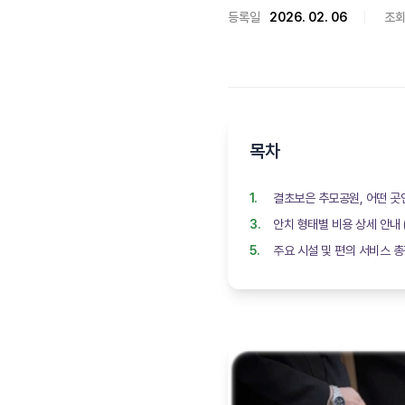
등록일
2026. 02. 06
조
목차
결초보은 추모공원, 어떤 곳
안치 형태별 비용 상세 안내 (
주요 시설 및 편의 서비스 