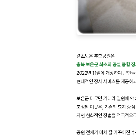
결초보은 추모공원은
충북 보은군 최초의 공설 종합 
2022년 11월에 개장하여 군민
현대적인 장사 서비스를 제공하고
보은군 마로면 기대리 일원에 약
조성된 이곳은, 기존의 묘지 중심
자연 친화적인 장법을 적극적으로
공원 전체가 마치 잘 가꾸어진 