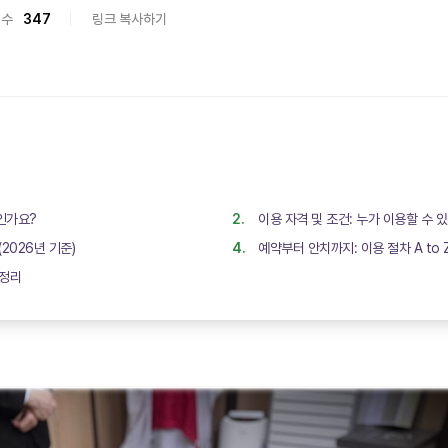
회수
347
링크 복사하기
인가요?
이용 자격 및 조건: 누가 이용할 수 
2026년 기준)
예약부터 안치까지: 이용 절차 A to 
총정리