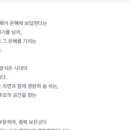
을 묶어 은혜에 보답한다는
기를 넘어,
 그 은혜를 기리는
.
 방식은 시대의
다.
 자연과 함께 영원히 숨 쉬는,
추모의 공간을 찾는
부응하여, 충북 보은군이