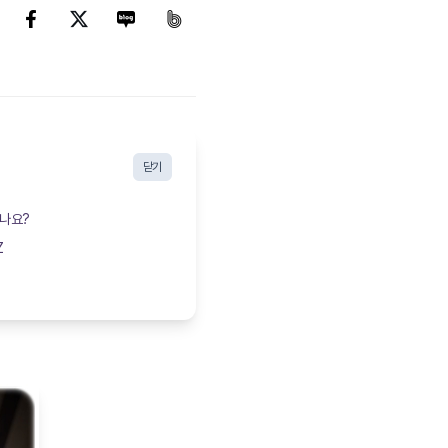
닫기
있나요?
Z