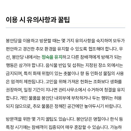
이용 시 유의사항과 꿀팁
봉안당을 이용하고 방문할 때는 몇 가지 유의사항을 숙지하여 모두가
편안하고 경건한 추모 환경을 유지할 수 있도록 협조해야 합니다. 우
선, 봉안당 내에서는
정숙을 유지
하고 다른 참배객에게 방해가 되는
행동은 삼가야 합니다. 음식물 반입 및 섭취는 지정된 장소 외에서는
금지되며, 특히 화재 위험이 있는 촛불이나 향 등 인화성 물질의 사용
은 엄격히 제한됩니다. 고인을 위해 가져온 헌화는 조화보다 생화를
권장하며, 일정 기간이 지나면 관리사무소에서 수거하여 청결을 유지
합니다. 개인 물품을 봉안단 내외부에 부착하거나 두는 행위는 허용
되지 않으므로, 추모 물품은 정해진 공간에만 놓아두시기 바랍니다.
방문객을 위한 몇 가지 꿀팁도 있습니다. 봉안당은 명절이나 한식 등
특정 시기에는 참배객이 집중되어 매우 혼잡할 수 있습니다. 가능하