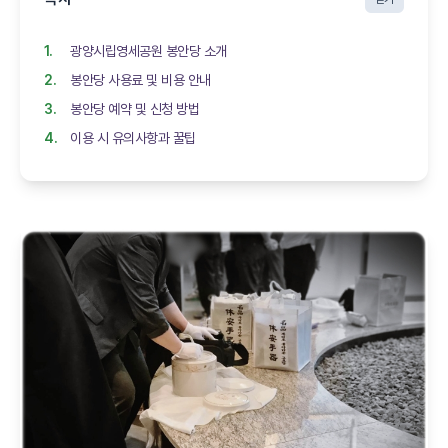
광양시립영세공원 봉안당 소개
봉안당 사용료 및 비용 안내
봉안당 예약 및 신청 방법
이용 시 유의사항과 꿀팁