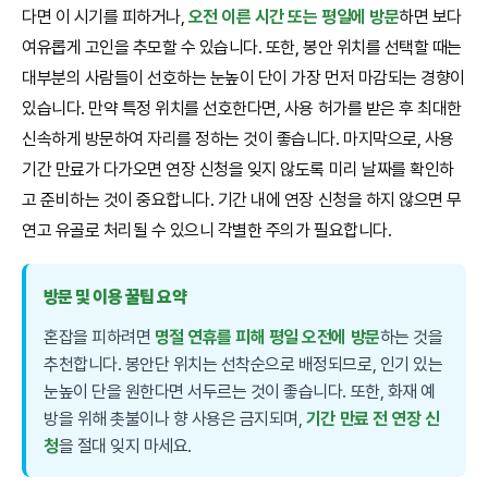
다면 이 시기를 피하거나,
오전 이른 시간 또는 평일에 방문
하면 보다
여유롭게 고인을 추모할 수 있습니다. 또한, 봉안 위치를 선택할 때는
대부분의 사람들이 선호하는 눈높이 단이 가장 먼저 마감되는 경향이
있습니다. 만약 특정 위치를 선호한다면, 사용 허가를 받은 후 최대한
신속하게 방문하여 자리를 정하는 것이 좋습니다. 마지막으로, 사용
기간 만료가 다가오면 연장 신청을 잊지 않도록 미리 날짜를 확인하
고 준비하는 것이 중요합니다. 기간 내에 연장 신청을 하지 않으면 무
연고 유골로 처리될 수 있으니 각별한 주의가 필요합니다.
방문 및 이용 꿀팁 요약
혼잡을 피하려면
명절 연휴를 피해 평일 오전에 방문
하는 것을
추천합니다. 봉안단 위치는 선착순으로 배정되므로, 인기 있는
눈높이 단을 원한다면 서두르는 것이 좋습니다. 또한, 화재 예
방을 위해 촛불이나 향 사용은 금지되며,
기간 만료 전 연장 신
청
을 절대 잊지 마세요.