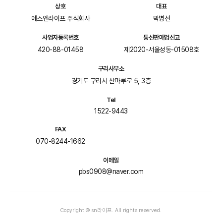
상호
대표
에스엔라이프 주식회사
박병선
사업자등록번호
통신판매업신고
420-88-01458
제2020-서울성동-01508호
구리사무소
경기도 구리시 산마루로 5, 3층
Tel
1522-9443
FAX
070-8244-1662
이메일
pbs0908@naver.com
Copyright © sn라이프. All rights reserved.