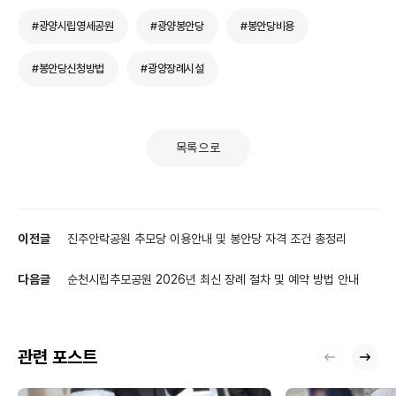
#광양시립영세공원
#광양봉안당
#봉안당비용
#봉안당신청방법
#광양장례시설
목록으로
이전글
진주안락공원 추모당 이용안내 및 봉안당 자격 조건 총정리
다음글
순천시립추모공원 2026년 최신 장례 절차 및 예약 방법 안내
관련 포스트