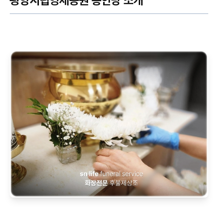
광양시립영세공원 봉안당 소개