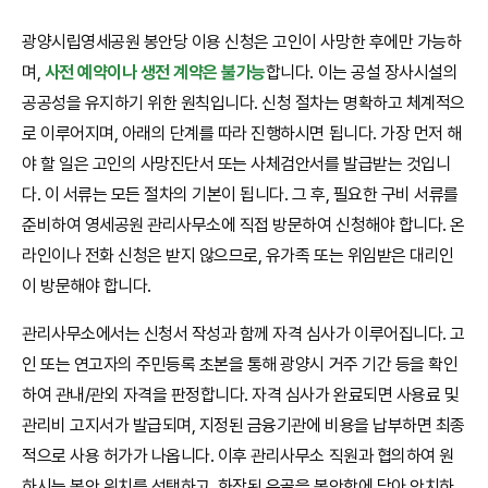
광양시립영세공원 봉안당 이용 신청은 고인이 사망한 후에만 가능하
며,
사전 예약이나 생전 계약은 불가능
합니다. 이는 공설 장사시설의
공공성을 유지하기 위한 원칙입니다. 신청 절차는 명확하고 체계적으
로 이루어지며, 아래의 단계를 따라 진행하시면 됩니다. 가장 먼저 해
야 할 일은 고인의 사망진단서 또는 사체검안서를 발급받는 것입니
다. 이 서류는 모든 절차의 기본이 됩니다. 그 후, 필요한 구비 서류를
준비하여 영세공원 관리사무소에 직접 방문하여 신청해야 합니다. 온
라인이나 전화 신청은 받지 않으므로, 유가족 또는 위임받은 대리인
이 방문해야 합니다.
관리사무소에서는 신청서 작성과 함께 자격 심사가 이루어집니다. 고
인 또는 연고자의 주민등록 초본을 통해 광양시 거주 기간 등을 확인
하여 관내/관외 자격을 판정합니다. 자격 심사가 완료되면 사용료 및
관리비 고지서가 발급되며, 지정된 금융기관에 비용을 납부하면 최종
적으로 사용 허가가 나옵니다. 이후 관리사무소 직원과 협의하여 원
하시는 봉안 위치를 선택하고, 화장된 유골을 봉안함에 담아 안치하