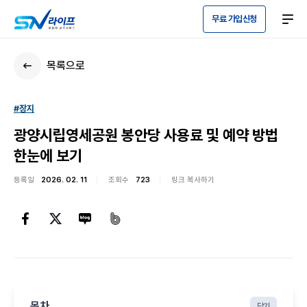
무료 가입신청
목록으로
#장지
광양시립영세공원 봉안당 사용료 및 예약 방법
한눈에 보기
등록일
2026. 02. 11
조회수
723
링크 복사하기
목차
닫기