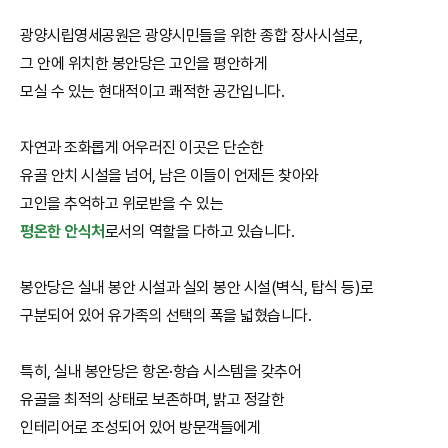
광양시립영세공원은 광양시민들을 위한 종합 장사시설로,
그 안에 위치한 봉안당은 고인을 평안하게
모실 수 있는 현대적이고 쾌적한 공간입니다.
자연과 조화롭게 어우러진 이곳은 단순한
유골 안치 시설을 넘어, 남은 이들이 언제든 찾아와
고인을 추억하고 위로받을 수 있는
평온한 안식처
로서의 역할을 다하고 있습니다.
봉안당은 실내 봉안 시설과 실외 봉안 시설(벽식, 탑식 등)로
구분되어 있어 유가족의 선택의 폭을 넓혔습니다.
특히, 실내 봉안당은 항온·항습 시스템을 갖추어
유골을 최적의 상태로 보존하며, 밝고 정갈한
인테리어로 조성되어 있어 방문객들에게