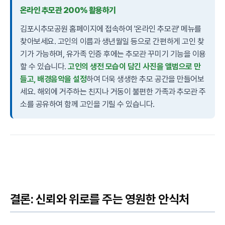
온라인 추모관 200% 활용하기
김포시추모공원 홈페이지에 접속하여 '온라인 추모관' 메뉴를
찾아보세요. 고인의 이름과 생년월일 등으로 간편하게 고인 찾
기가 가능하며, 유가족 인증 후에는 추모관 꾸미기 기능을 이용
할 수 있습니다.
고인의 생전 모습이 담긴 사진을 앨범으로 만
들고, 배경음악을 설정
하여 더욱 생생한 추모 공간을 만들어보
세요. 해외에 거주하는 친지나 거동이 불편한 가족과 추모관 주
소를 공유하여 함께 고인을 기릴 수 있습니다.
결론: 신뢰와 위로를 주는 영원한 안식처