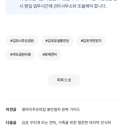
시 평일 업무시간에 관리사무소와 조율해야 합니다.
#김포시추모공원
#김포공설봉안당
#김포자연장지
#추모공원비용
#장례준비
목록으로
이전글
용미리추모의집 봉안절차 완벽 가이드
다음글
김포 무지개 뜨는 언덕, 가족을 위한 평온한 마지막 안식처