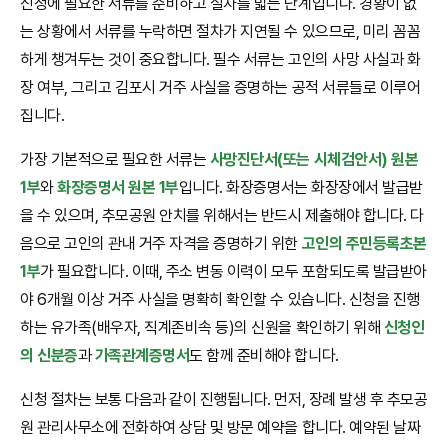
신청에 필요한 서류를 준비하고 절차를 밟는 단계입니다. 경황이 없
는 상황에서 서류를 누락하면 절차가 지연될 수 있으므로, 미리 꼼꼼
하게 챙겨두는 것이 중요합니다. 필수 서류는 고인의 사망 사실과 화
장 여부, 그리고 김포시 거주 사실을 증명하는 공적 서류들로 이루어
집니다.
가장 기본적으로 필요한 서류는
사망진단서(또는 시체검안서) 원본
1부
와
화장증명서 원본 1부
입니다. 화장증명서는 화장장에서 발급받
을 수 있으며, 추모공원 안치를 위해서는 반드시 제출해야 합니다. 다
음으로 고인의 관내 거주 자격을 증명하기 위한
고인의 주민등록초본
1부
가 필요합니다. 이때, 주소 변동 이력이 모두 포함되도록 발급받아
야 6개월 이상 거주 사실을 명확히 확인할 수 있습니다. 신청을 진행
하는 유가족(배우자, 직계존비속 등)의 신원을 확인하기 위해
신청인
의 신분증
과
가족관계증명서
도 함께 준비해야 합니다.
신청 절차는 보통 다음과 같이 진행됩니다. 먼저, 장례 발생 후 추모공
원 관리사무소에 전화하여 상담 및 방문 예약을 합니다. 예약된 날짜