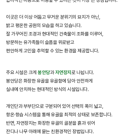
합리적인 비용으로 이용할 수 있다는 것이 가장 큰 장점입니다.
이곳은 더 이상 어둡고 무거운 분위기의 묘지가 아닌,
밝고 평온한 공원의 모습을 하고 있습니다.
잘 가꾸어진 조경과 현대적인 건축물이 조화를 이루어,
방문하는 유가족들이 슬픔을 위로받고
편안하게 고인을 추억할 수 있는 환경을 제공합니다.
주요 시설은 크게
봉안당
과
자연장지
로 나뉩니다.
봉안당은 화장한 유골을 유골함에 담아 안전하게
실내에 안치하는 현대적인 방식의 시설입니다.
개인단과 부부단으로 구분되어 있어 선택의 폭이 넓고,
항온·항습 시스템을 통해 유골을 최적의 상태로 보존합니다.
반면, 자연장지는 화장한 유골의 골분을 흙과 섞어
잔디나 나무 아래에 묻는 친환경적인 장법입니다.