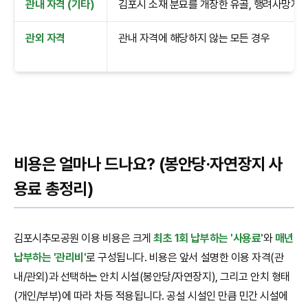
관내 자격 (기타)
김포시 소재 분묘를 개장한 유골, 행려사망자 
관외 자격
관내 자격에 해당하지 않는 모든 경우
비용은 얼마나 드나요? (봉안당·자연장지 사
용료 총정리)
김포시추모공원 이용 비용은 크게
최초 1회 납부하는 '사용료'
와
매년
납부하는 '관리비'
로 구성됩니다. 비용은 앞서 설명한 이용 자격(관
내/관외)과 선택하는 안치 시설(봉안당/자연장지), 그리고 안치 형태
(개인/부부)에 따라 차등 적용됩니다. 공설 시설인 만큼 민간 시설에