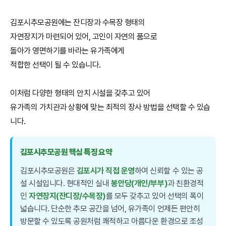
김포시추모공원에는 잔디장과 수목장 형태의
자연장지가 마련되어 있어, 고인이 자연의 품으로
돌아가 영면하기를 바라는 유가족에게
적합한 선택이 될 수 있습니다.
이처럼 다양한 형태의 안치 시설을 갖추고 있어
유가족의 가치관과 상황에 맞는 최적의 장사 방법을 선택할 수 있습
니다.
김포시추모공원 핵심 특징 요약
김포시추모공원은
김포시가 직접 운영
하여 신뢰할 수 있는 공
설 시설입니다. 현대적인 실내
봉안당(개인/부부)
과 친환경적
인
자연장지(잔디장/수목장)
를 모두 갖추고 있어 선택의 폭이
넓습니다. 단순한 추모 공간을 넘어, 유가족이 언제든 편안히
방문할 수 있도록 공원처럼 쾌적하고 아름다운 환경으로 조성