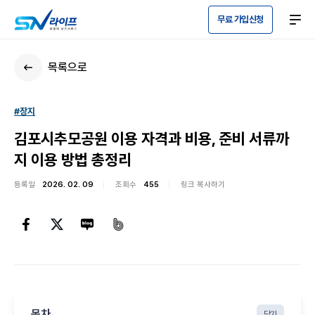
무료 가입신청
목록으로
#장지
김포시추모공원 이용 자격과 비용, 준비 서류까
지 이용 방법 총정리
등록일
2026. 02. 09
조회수
455
링크 복사하기
목차
닫기