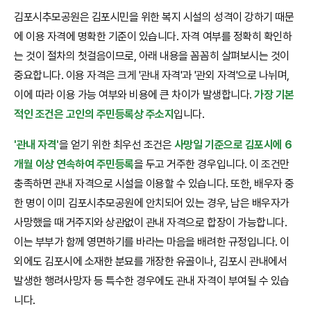
김포시추모공원은 김포시민을 위한 복지 시설의 성격이 강하기 때문
에 이용 자격에 명확한 기준이 있습니다. 자격 여부를 정확히 확인하
는 것이 절차의 첫걸음이므로, 아래 내용을 꼼꼼히 살펴보시는 것이
중요합니다. 이용 자격은 크게 '관내 자격'과 '관외 자격'으로 나뉘며,
이에 따라 이용 가능 여부와 비용에 큰 차이가 발생합니다.
가장 기본
적인 조건은 고인의 주민등록상 주소지
입니다.
'관내 자격'
을 얻기 위한 최우선 조건은
사망일 기준으로 김포시에 6
개월 이상 연속하여 주민등록
을 두고 거주한 경우입니다. 이 조건만
충족하면 관내 자격으로 시설을 이용할 수 있습니다. 또한, 배우자 중
한 명이 이미 김포시추모공원에 안치되어 있는 경우, 남은 배우자가
사망했을 때 거주지와 상관없이 관내 자격으로 합장이 가능합니다.
이는 부부가 함께 영면하기를 바라는 마음을 배려한 규정입니다. 이
외에도 김포시에 소재한 분묘를 개장한 유골이나, 김포시 관내에서
발생한 행려사망자 등 특수한 경우에도 관내 자격이 부여될 수 있습
니다.