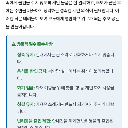
족에게 불편을 주지 않도록 개인 물품은 잘 관리하고, 추모가 끝난 후
에는 주변을 깨끗하게 정리하는 성숙한 시민 의식이 필요합니다. 이
러한 작은 배려들이 모여 모두에게 평안하고 위로가 되는 추모 공간
을 만들어갑니다.
⚠️ 방문객 필수 준수사항
정숙 유지:
실내에서는 큰 소리로 대화하거나 뛰지 않습니
다.
음식물 반입 금지:
봉안당 실내에서는 취식이 불가능합니
다.
화기 엄금:
화재 예방을 위해 촛불, 향 등 개인 화기 사용을
금지합니다.
청결 유지:
가져온 쓰레기는 반드시 되가져가 주시기 바랍
니다.
반려동물 출입 제한:
안내견을 제외한 반려동물의 출입은