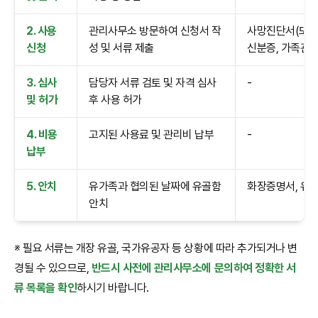
2. 사용
관리사무소 방문하여 신청서 작
사망진단서(또는 
신청
성 및 서류 제출
신분증, 가족관
3. 심사
담당자 서류 검토 및 자격 심사
-
및 허가
후 사용 허가
4. 비용
고지된 사용료 및 관리비 납부
-
납부
5. 안치
유가족과 협의된 날짜에 유골함
화장증명서, 유
안치
※ 필요 서류는 개장 유골, 국가유공자 등 상황에 따라 추가되거나 변
경될 수 있으므로,
반드시 사전에 관리사무소에 문의하여 정확한 서
류 목록을 확인
하시기 바랍니다.