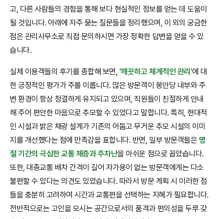
고, 다른 사람들의 경험을 통해 보다 현실적인 정보를 얻는 데 도움이
될 것입니다. 아래에 자주 묻는 질문들을 정리했으며, 이 외의 궁금한
점은 관리사무소로 직접 문의하시면 가장 정확한 답변을 얻을 수 있
습니다.
실제 이용객들의 후기를 종합해 보면,
'깨끗하고 체계적인 관리'
에 대
한 긍정적인 평가가 주를 이룹니다. 많은 방문객이 봉안당 내부와 주
변 환경이 항상 청결하게 유지되고 있으며, 직원들이 친절하게 안내
해 주어 편안한 마음으로 추모할 수 있었다고 말합니다. 특히, 현대적
인 시설과 밝은 채광 설계가 기존의 어둡고 무거운 추모 시설의 이미
지를 개선했다는 점에 만족감을 표합니다. 반면, 일부 방문객들은
명
절 기간의 극심한 교통 체증과 주차난
을 아쉬운 점으로 꼽았습니다.
또한, 대중교통 배차 간격이 길어 자가용이 없는 방문객에게는 다소
불편할 수 있다는 의견도 있었습니다. 따라서 방문 계획 시 이러한 점
들을 충분히 고려하여 시간과 교통편을 선택하는 지혜가 필요합니다.
전반적으로는 고인을 모시는 공간으로서의 품격과 편의성을 두루 갖