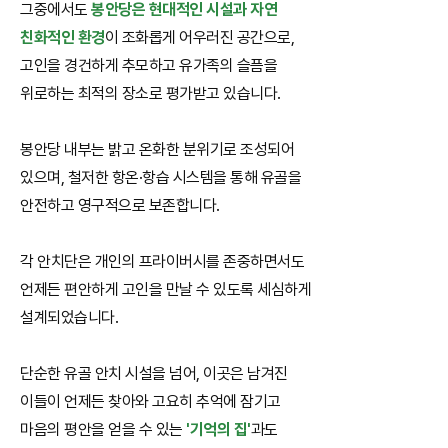
그중에서도
봉안당은 현대적인 시설과 자연
친화적인 환경
이 조화롭게 어우러진 공간으로,
고인을 경건하게 추모하고 유가족의 슬픔을
위로하는 최적의 장소로 평가받고 있습니다.
봉안당 내부는 밝고 온화한 분위기로 조성되어
있으며, 철저한 항온·항습 시스템을 통해 유골을
안전하고 영구적으로 보존합니다.
각 안치단은 개인의 프라이버시를 존중하면서도
언제든 편안하게 고인을 만날 수 있도록 세심하게
설계되었습니다.
단순한 유골 안치 시설을 넘어, 이곳은 남겨진
이들이 언제든 찾아와 고요히 추억에 잠기고
마음의 평안을 얻을 수 있는
'기억의 집'
과도