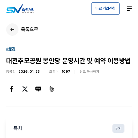
무료 가입신청
목록으로
#장지
대전추모공원 봉안당 운영시간 및 예약 이용방법
등록일
2026. 01. 23
조회수
1097
링크 복사하기
목차
닫기