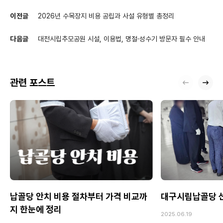
이전글
2026년 수목장지 비용 공립과 사설 유형별 총정리
다음글
대전시립추모공원 시설, 이용법, 명절·성수기 방문자 필수 안내
관련 포스트
납골당 안치 비용 절차부터 가격 비교까
대구시립납골당 선
지 한눈에 정리
2025.06.19