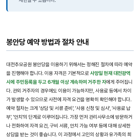
제한될 수 있습니다.
봉안당 예약 방법과 절차 안내
대전추모공원 봉안당을 이용하기 위해서는 정해진 절차에 따라 예약
을 진행해야 합니다. 이용 자격은 기본적으로
사망일 현재 대전광역
시에 주민등록을 두고 6개월 이상 계속하여 거주한 자
에게 주어집니
다. 관외 거주자의 경우에도 이용이 가능하지만, 사용료 등에서 차이
가 발생할 수 있으므로 사전에 자격 요건을 명확히 확인해야 합니다.
예약 절차는 크게 '상담 및 서류 준비', '사용 신청 및 심사', '사용료 납
부', '안치'의 단계로 이루어집니다. 가장 먼저 관리사무소에 방문하거
나 전화하여 자격 요건, 구비 서류, 안치 가능 여부 등에 대해 상세한
상담을 받는 것이 좋습니다. 이 과정에서 고인의 상황과 유가족의 희