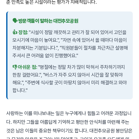
춘 만족도 높은 시설이라는 평가가 지배적입니다.
🗣️ 방문객들이 말하는 대전추모공원
👍 장점:
"시설이 정말 깨끗하고 관리가 잘 되어 있어서 고인을
모시기에 마음이 놓여요.", "자연 속에 있어서 올 때마다 마음이
차분해지는 기분입니다.", "직원분들이 절차를 차근차근 설명해
주셔서 큰 어려움 없이 진행했어요."
👎 아쉬운 점:
"명절에는 정말 차가 많이 막혀서 주차하기까지
한참 걸렸어요.", "버스가 자주 오지 않아서 시간을 잘 맞춰야
해요.", "주변에 식사할 곳이 마땅치 않아서 미리 해결하고 와야
합니다."
사랑하는 이를 떠나보내는 일은 누구에게나 힘들고 어려운 과정입니
다. 하지만 그들을 아름답게 기억하고 평안한 안식처를 마련해 주는
것은 남은 이들의 중요한 책무이기도 합니다. 대전추모공원 봉안당은