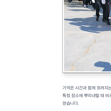
기억은 시간과 함께 흐려지는
특정 장소에 뿌리내릴 때 비
얻습니다.