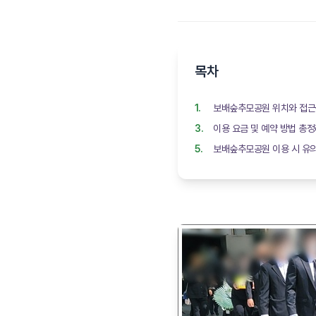
목차
보배숲추모공원 위치와 접근
이용 요금 및 예약 방법 총
보배숲추모공원 이용 시 유