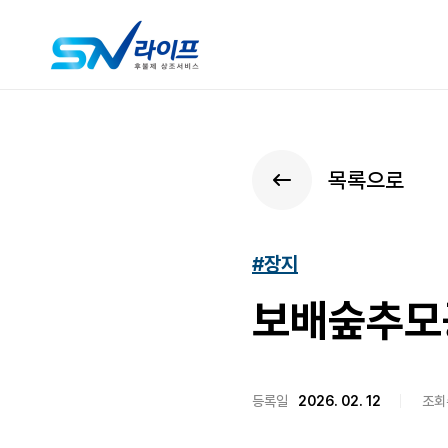
목록으로
#장지
보배숲추모공
등록일
2026. 02. 12
조회