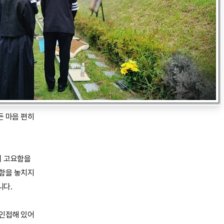
든 마음 편히
의 고요함을
리함을 놓치지
니다.
 인접해 있어