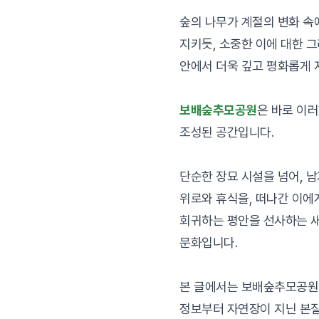
숲의 나무가 계절의 변화 속
지키듯, 소중한 이에 대한 
안에서 더욱 깊고 평화롭게 
보배숲추모공원
은 바로 이
조성된 공간입니다.
단순한 장묘 시설을 넘어, 
위로와 휴식을, 떠나간 이에
회귀하는 평안을 선사하는 
문화입니다.
본 글에서는 보배숲추모공원
정보부터 자연장이 지닌 본