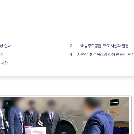
성 안내
보배숲추모공원 주요 시설과 환경
정리
자연장 및 수목장의 장점 한눈에 보
의사항