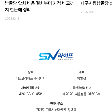
납골당 안치 비용 절차부터 가격 비교까
대구시립납골당 선
지 한눈에 정리
2025.06.19
2025.12.16
상호
대표
에스엔라이프 주식회사
박병선
사업자등록번호
통신판매업신고
420-88-01458
제2020-서울성동-01508호
구리사무소
경기도 구리시 산마루로 5, 3층