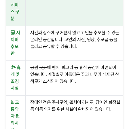
서비
스 구
분
💻 사
시간과 장소에 구애받지 않고 고인을 추모할 수 있는
이버
온라인 공간입니다. 고인의 사진, 영상, 추모글 등을
추모
올리고 공유할 수 있습니다.
관
🏞️ 휴
공원 곳곳에 벤치, 파고라 등 휴식 공간이 마련되어
게 및
있습니다. 계절별로 아름다운 꽃과 나무가 식재된 산
조경
책로가 조성되어 있습니다.
시설
♿ 교
장애인 전용 주차구역, 휠체어 경사로, 장애인 화장실
통약
등 이동 약자를 위한 시설이 완비되어 있습니다.
자 편
의시