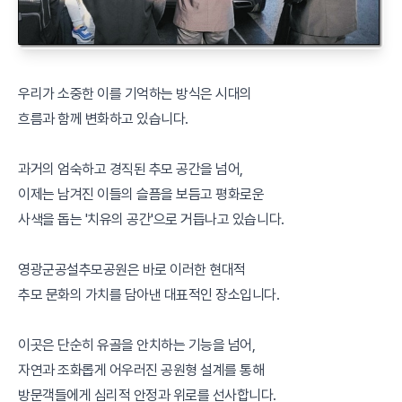
우리가 소중한 이를 기억하는 방식은 시대의
흐름과 함께 변화하고 있습니다.
과거의 엄숙하고 경직된 추모 공간을 넘어,
이제는 남겨진 이들의 슬픔을 보듬고 평화로운
사색을 돕는 '치유의 공간'으로 거듭나고 있습니다.
영광군공설추모공원은 바로 이러한 현대적
추모 문화의 가치를 담아낸 대표적인 장소입니다.
이곳은 단순히 유골을 안치하는 기능을 넘어,
자연과 조화롭게 어우러진 공원형 설계를 통해
방문객들에게 심리적 안정과 위로를 선사합니다.