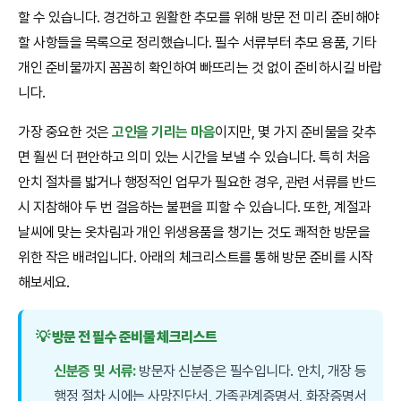
할 수 있습니다. 경건하고 원활한 추모를 위해 방문 전 미리 준비해야
할 사항들을 목록으로 정리했습니다. 필수 서류부터 추모 용품, 기타
개인 준비물까지 꼼꼼히 확인하여 빠뜨리는 것 없이 준비하시길 바랍
니다.
가장 중요한 것은
고인을 기리는 마음
이지만, 몇 가지 준비물을 갖추
면 훨씬 더 편안하고 의미 있는 시간을 보낼 수 있습니다. 특히 처음
안치 절차를 밟거나 행정적인 업무가 필요한 경우, 관련 서류를 반드
시 지참해야 두 번 걸음하는 불편을 피할 수 있습니다. 또한, 계절과
날씨에 맞는 옷차림과 개인 위생용품을 챙기는 것도 쾌적한 방문을
위한 작은 배려입니다. 아래의 체크리스트를 통해 방문 준비를 시작
해보세요.
💡 방문 전 필수 준비물 체크리스트
신분증 및 서류:
방문자 신분증은 필수입니다. 안치, 개장 등
행정 절차 시에는 사망진단서, 가족관계증명서, 화장증명서