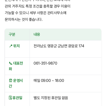
관외 거주자도 특정 조건을 충족할 경우 이용이
가능할 수 있으니 세부 사항은 관리사무소에
문의하시는 것이 좋습니다.
구분
내용
📍 위치
전라남도 영광군 군남면 광암로 174
📞 대표전
061-351-9870
화
⏰ 운영시
매일 09:00 ~ 18:00
간
🗓️ 휴관일
별도 지정된 휴관일 없음