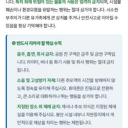
니다.
특히 화재 위험이 있는 물품의 사용은 엄격히 금지
되며, 시설물
훼손이나 환경오염을 유발하는 행위는 절대 삼가야 합니다. 사소한
부주의가 다른 유가족에게 큰 상처를 주거나 안전사고로 이어질 수
있음을 항상 기억해야 합니다.
🚫 반드시 지켜야 할 핵심 수칙
음주, 흡연, 취사 금지:
공원 전 구역은 금주 및 금연 구역입
니다. 라이터, 버너 등 화기 사용 및 취사 행위는 절대 금지
됩니다.
소음 및 고성방가 자제:
다른 추모객의 시간을 방해하지 않
도록 정숙을 유지해 주십시오. 휴대폰은 진동으로 전환하
고, 큰 소리로 대화하거나 뛰는 행동을 삼가야 합니다.
지정된 장소 외 제례 금지:
제사나 추모 의식은 지정된 제례
실을 이용해 주십시오. 봉안 시설 내부나 자연장지에서 개
인적으로 제상을 차리는 행위는 제한됩니다.