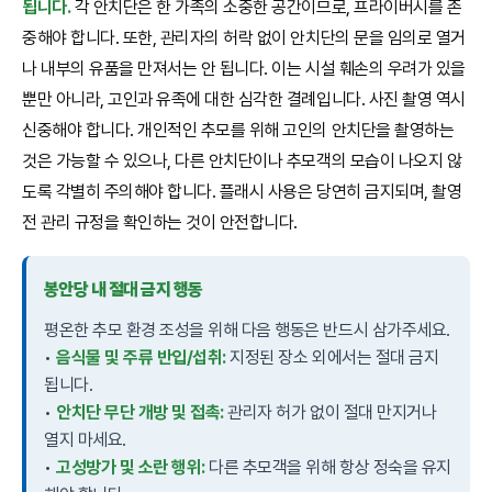
됩니다.
각 안치단은 한 가족의 소중한 공간이므로, 프라이버시를 존
중해야 합니다. 또한, 관리자의 허락 없이 안치단의 문을 임의로 열거
나 내부의 유품을 만져서는 안 됩니다. 이는 시설 훼손의 우려가 있을
뿐만 아니라, 고인과 유족에 대한 심각한 결례입니다. 사진 촬영 역시
신중해야 합니다. 개인적인 추모를 위해 고인의 안치단을 촬영하는
것은 가능할 수 있으나, 다른 안치단이나 추모객의 모습이 나오지 않
도록 각별히 주의해야 합니다. 플래시 사용은 당연히 금지되며, 촬영
전 관리 규정을 확인하는 것이 안전합니다.
봉안당 내 절대 금지 행동
평온한 추모 환경 조성을 위해 다음 행동은 반드시 삼가주세요.
•
음식물 및 주류 반입/섭취:
지정된 장소 외에서는 절대 금지
됩니다.
•
안치단 무단 개방 및 접촉:
관리자 허가 없이 절대 만지거나
열지 마세요.
•
고성방가 및 소란 행위:
다른 추모객을 위해 항상 정숙을 유지