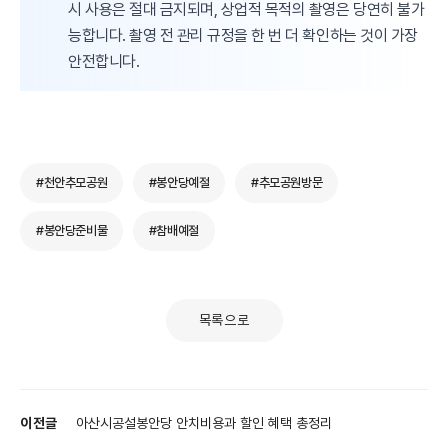
시 사용은 절대 금지되며, 상업적 목적의 촬영은 당연히 불가
능합니다. 촬영 전 관리 규정을 한 번 더 확인하는 것이 가장
안전합니다.
#천안추모공원
#봉안당예절
#추모공원방문
#봉안당준비물
#참배예절
목록으로
이전글
아산시공설봉안당 안치비용과 할인 혜택 총정리