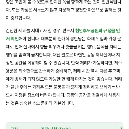
향은 고인이 볼 수 있도록 안치단 쪽을 향하게 하는 것이 일반적입니
다. 모든 과정은 서두르지 않고 차분하고 경건한 마음으로 임하는 것
이 중요합니다.
간단한 제례를 지내고자 할 경우, 반드시
천안추모공원의 규정을 먼
저 확인
해야 합니다. 대부분의 현대식 봉안당은 화재 위험과 위생 문
제로 인해 실내에서 향을 피우거나 촛불을 켜는 행위, 음식을 차리는
행위를 엄격히 금지합니다. 대신 별도로 마련된 공동 제례실이나 지
정된 공간을 이용해야 할 수 있습니다. 만약 제례가 가능하다면, 제수
용품은 최소한으로 간소하게 준비하고, 제례 시간 역시 다른 추모객
에게 방해가 되지 않도록 가능한 한 짧게 마치는 것이 좋습니다. 제례
가 끝난 후에는 가져온 모든 물품을 깨끗하게 정리하고 쓰레기는 반
드시 지정된 장소에 버려야 합니다. 공동의 공간을 청결하게 사용하
는 것은 성숙한 추모 문화의 기본입니다.