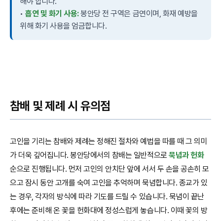
해야 합니다.
•
흡연 및 화기 사용:
봉안당 전 구역은 금연이며, 화재 예방을
위해 화기 사용을 엄금합니다.
참배 및 제례 시 유의점
고인을 기리는 참배와 제례는 정해진 절차와 예법을 따를 때 그 의미
가 더욱 깊어집니다. 봉안당에서의 참배는 일반적으로
묵념과 헌화
순으로 진행됩니다. 먼저 고인의 안치단 앞에 서서 두 손을 공손히 모
으고 잠시 동안 고개를 숙여 고인을 추억하며 묵념합니다. 종교가 있
는 경우, 각자의 방식에 따라 기도를 드릴 수 있습니다. 묵념이 끝난
후에는 준비해 온 꽃을 헌화대에 정성스럽게 놓습니다. 이때 꽃의 방