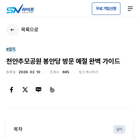
무료 가입신청
목록으로
#장지
천안추모공원 봉안당 방문 예절 완벽 가이드
등록일
2026. 02. 10
조회수
685
링크 복사하기
목차
닫기