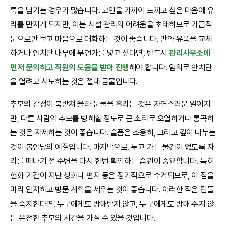
룩을 남기는 경우가 많습니다. 고인을 가까이 느끼고 싶은 마음에 유
리를 만지게 되지만, 이는 시설 관리의 어려움을 초래하므로 가급적
눈으로만 보고 마음으로 대화하는 것이 좋습니다. 만약 유품을 교체
하거나 안치단 내부에 무언가를 넣고 싶다면, 반드시
관리사무소에
먼저 문의하고 직원의 도움을 받아 진행
해야 합니다. 임의로 안치단
을 열려고 시도하는 것은 절대 금물입니다.
추모의 감정이 북받쳐 올라 눈물을 흘리는 것은 자연스러운 일이지
만, 다른 사람의 추모를 방해할 정도로 큰 소리로 오열하거나 통곡하
는 것은 자제하는 것이 좋습니다. 슬픔은 조용히, 그리고 깊이 나누는
것이 봉안당의 예절입니다. 마지막으로, 두고 가는 물건이 없도록 자
리를 떠나기 전 주변을 다시 한번 확인하는 습관이 중요합니다. 특히
헌화 기간이 지난 생화나 편지 등은 정기적으로 수거되므로, 이 점을
미리 인지하고 방문 계획을 세우는 것이 좋습니다. 이러한 작은 팁들
을 숙지한다면, 누구에게도 방해받지 않고, 누구에게도 방해 주지 않
는 온전한 추모의 시간을 가질 수 있을 것입니다.