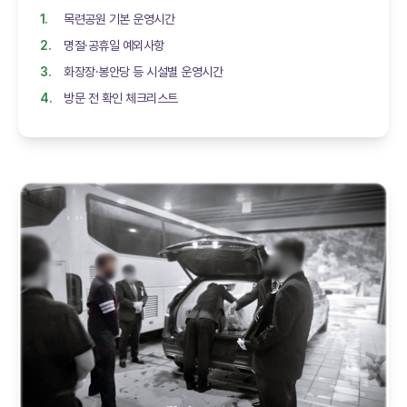
목련공원 기본 운영시간
명절·공휴일 예외사항
화장장·봉안당 등 시설별 운영시간
방문 전 확인 체크리스트