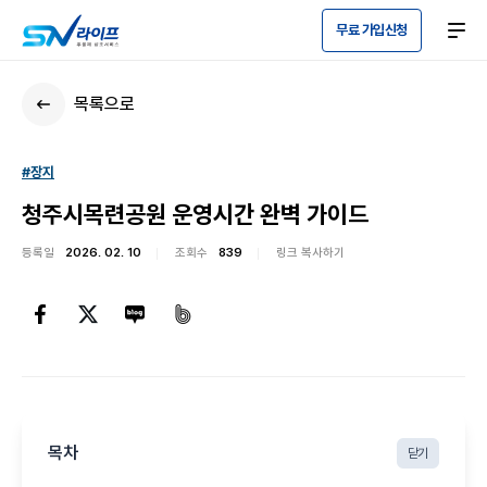
무료 가입신청
목록으로
#장지
청주시목련공원 운영시간 완벽 가이드
등록일
2026. 02. 10
조회수
839
링크 복사하기
목차
닫기