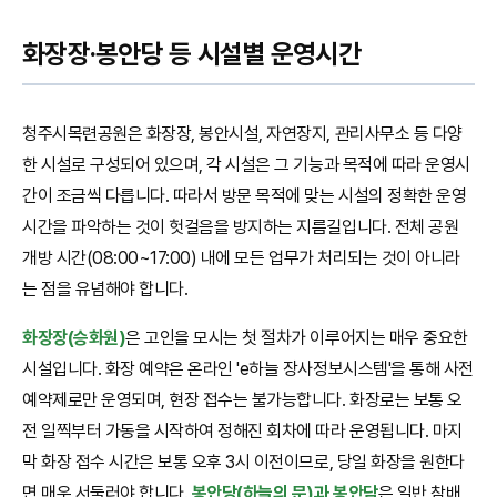
화장장·봉안당 등 시설별 운영시간
청주시목련공원은 화장장, 봉안시설, 자연장지, 관리사무소 등 다양
한 시설로 구성되어 있으며, 각 시설은 그 기능과 목적에 따라 운영시
간이 조금씩 다릅니다. 따라서 방문 목적에 맞는 시설의 정확한 운영
시간을 파악하는 것이 헛걸음을 방지하는 지름길입니다. 전체 공원
개방 시간(08:00~17:00) 내에 모든 업무가 처리되는 것이 아니라
는 점을 유념해야 합니다.
화장장(승화원)
은 고인을 모시는 첫 절차가 이루어지는 매우 중요한
시설입니다. 화장 예약은 온라인 'e하늘 장사정보시스템'을 통해 사전
예약제로만 운영되며, 현장 접수는 불가능합니다. 화장로는 보통 오
전 일찍부터 가동을 시작하여 정해진 회차에 따라 운영됩니다. 마지
막 화장 접수 시간은 보통 오후 3시 이전이므로, 당일 화장을 원한다
면 매우 서둘러야 합니다.
봉안당(하늘의 문)과 봉안담
은 일반 참배