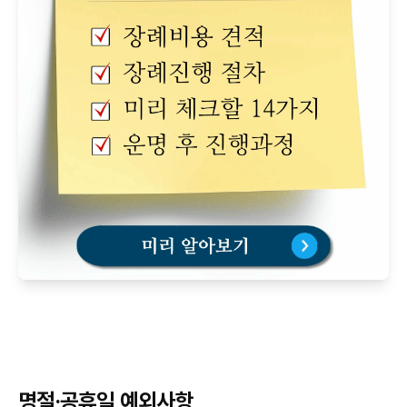
명절·공휴일 예외사항