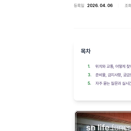
등록일
2026. 04. 06
조
목차
위치와 교통, 어떻게 
준비물, 금지사항, 궁금
자주 묻는 질문과 실시