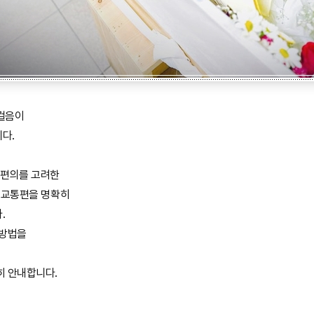
걸음이
다.
편의를 고려한
에 교통편을 명확히
.
 방법을
히 안내합니다.