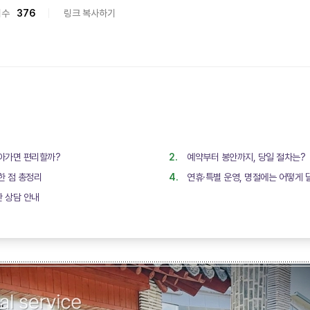
회수
376
링크 복사하기
찾아가면 편리할까?
예약부터 봉안까지, 당일 절차는?
한 점 총정리
연휴·특별 운영, 명절에는 어떻게 
간 상담 안내