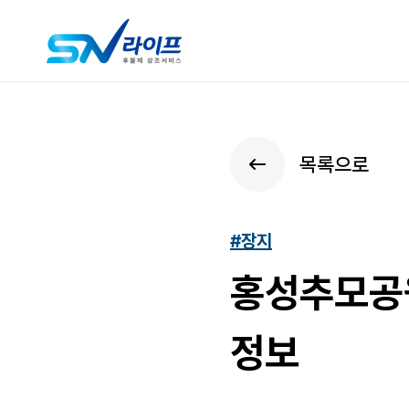
목록으로
#장지
홍성추모공원
정보