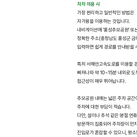
자차 이용 시
가장 편리하고 일반적인 방법은
자가용을 이용하는 것입니다.
내비게이션에 '홍성추모공원' 또
정확한 주소(충청남도 홍성군 금마
입력하면 쉽게 경로를 안내받을 
특히 서해안고속도로를 이용할 경
빠져나와 약 10~15분 내외로 도
접근성이 매우 뛰어납니다.
추모공원 내에는 넓은 주차 공간
주차에 대한 부담이 적습니다.
다만, 설이나 추석 같은 명절 연
방문객이 집중되어 주차장이 만
진입로가 혼잡할 수 있으니, 평