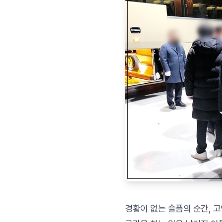
경황이 없는 슬픔의 순간, 