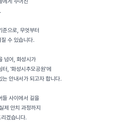
들에게 주어진
.
기준으로, 무엇부터
질 수 있습니다.
을 넘어, 화성시가
쉼터, '화성시추모공원'에
있는 안내서가 되고자 합니다.
어들 사이에서 길을
 실제 안치 과정까지
드리겠습니다.