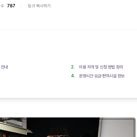
회수
787
링크 복사하기
 안내
이용 자격 및 신청 방법 정리
운영시간·요금·편의시설 정보