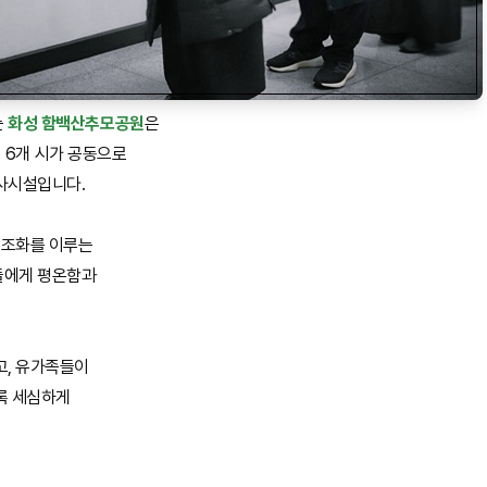
는
화성 함백산추모공원
은
광명 6개 시가 공동으로
사시설입니다.
 조화를 이루는
들에게 평온함과
고, 유가족들이
록 세심하게