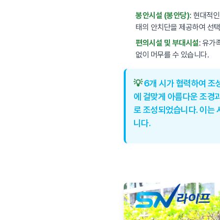
봉안시설 (봉안당)
: 현대적
태의 안치단을 제공하여 선택
편의시설 및 부대시설
: 유가
없이 머무를 수 있습니다.
💡
6개 시가 협력하여 조
에 걸맞게 아름다운 조경과
로 조성되었습니다. 이는
니다.