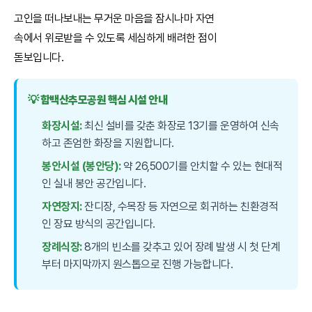
고인을 떠나보내는 무거운 마음을 잠시나마 자연
속에서 위로받을 수 있도록 세심하게 배려한 점이
돋보입니다.
💡 함백산추모공원 핵심 시설 안내
화장시설:
최신 설비를 갖춘 화장로 13기를 운영하여 신속
하고 존엄한 화장을 지원합니다.
봉안시설 (봉안당):
약 26,500기를 안치할 수 있는 현대적
인 실내 봉안 공간입니다.
자연장지:
잔디장, 수목장 등 자연으로 회귀하는 친환경적
인 장묘 방식의 공간입니다.
장례식장:
8개의 빈소를 갖추고 있어 장례 발생 시 첫 단계
부터 마지막까지 원스톱으로 진행 가능합니다.