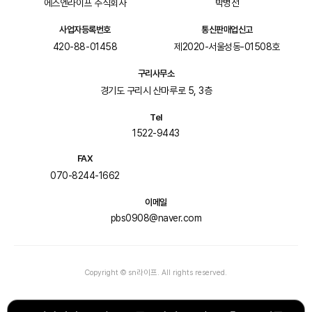
에스엔라이프 주식회사
박병선
사업자등록번호
통신판매업신고
420-88-01458
제2020-서울성동-01508호
구리사무소
경기도 구리시 산마루로 5, 3층
Tel
1522-9443
FAX
070-8244-1662
이메일
pbs0908@naver.com
Copyright © sn라이프. All rights reserved.