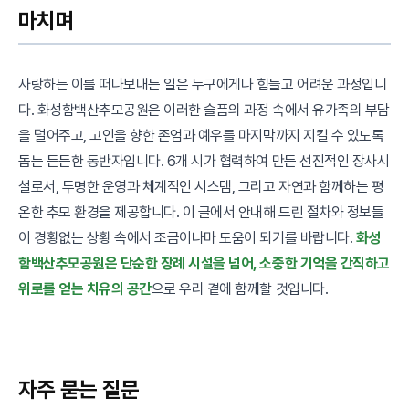
마치며
사랑하는 이를 떠나보내는 일은 누구에게나 힘들고 어려운 과정입니
다. 화성함백산추모공원은 이러한 슬픔의 과정 속에서 유가족의 부담
을 덜어주고, 고인을 향한 존엄과 예우를 마지막까지 지킬 수 있도록
돕는 든든한 동반자입니다. 6개 시가 협력하여 만든 선진적인 장사시
설로서, 투명한 운영과 체계적인 시스템, 그리고 자연과 함께하는 평
온한 추모 환경을 제공합니다. 이 글에서 안내해 드린 절차와 정보들
이 경황없는 상황 속에서 조금이나마 도움이 되기를 바랍니다.
화성
함백산추모공원은 단순한 장례 시설을 넘어, 소중한 기억을 간직하고
위로를 얻는 치유의 공간
으로 우리 곁에 함께할 것입니다.
자주 묻는 질문