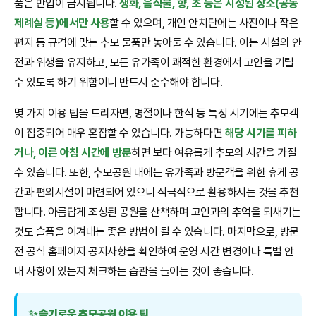
품은 반입이 금지됩니다.
생화, 음식물, 향, 초 등은 지정된 장소(공동
제례실 등)에서만 사용
할 수 있으며, 개인 안치단에는 사진이나 작은
편지 등 규격에 맞는 추모 물품만 놓아둘 수 있습니다. 이는 시설의 안
전과 위생을 유지하고, 모든 유가족이 쾌적한 환경에서 고인을 기릴
수 있도록 하기 위함이니 반드시 준수해야 합니다.
몇 가지 이용 팁을 드리자면, 명절이나 한식 등 특정 시기에는 추모객
이 집중되어 매우 혼잡할 수 있습니다. 가능하다면
해당 시기를 피하
거나, 이른 아침 시간에 방문
하면 보다 여유롭게 추모의 시간을 가질
수 있습니다. 또한, 추모공원 내에는 유가족과 방문객을 위한 휴게 공
간과 편의시설이 마련되어 있으니 적극적으로 활용하시는 것을 추천
합니다. 아름답게 조성된 공원을 산책하며 고인과의 추억을 되새기는
것도 슬픔을 이겨내는 좋은 방법이 될 수 있습니다. 마지막으로, 방문
전 공식 홈페이지 공지사항을 확인하여 운영 시간 변경이나 특별 안
내 사항이 있는지 체크하는 습관을 들이는 것이 좋습니다.
✨ 슬기로운 추모공원 이용 팁