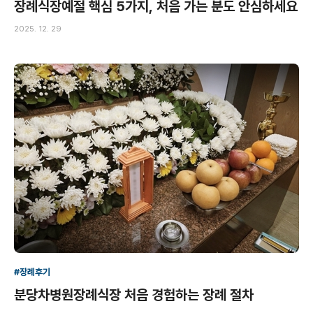
장례식장예절 핵심 5가지, 처음 가는 분도 안심하세요
2025. 12. 29
#장례후기
분당차병원장례식장 처음 경험하는 장례 절차