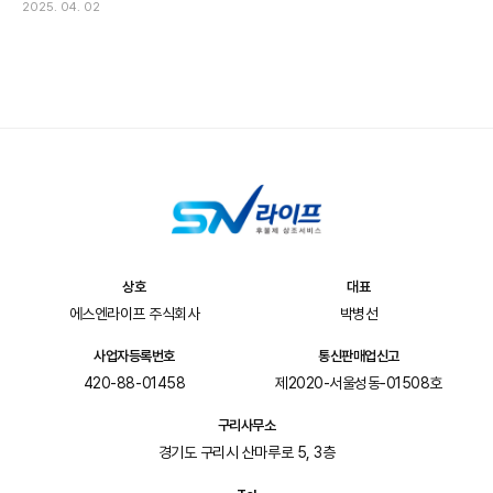
2025. 04. 02
상호
대표
에스엔라이프 주식회사
박병선
사업자등록번호
통신판매업신고
420-88-01458
제2020-서울성동-01508호
구리사무소
경기도 구리시 산마루로 5, 3층